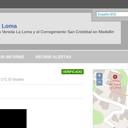
a Loma
la Vereda La Loma y el Corregimiento San Cristóbal en Medellín
UN INFORME
RECIBIR ALERTAS
VERIFICADO
+
-172, El Guamo
−