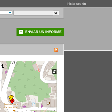
Iniciar sesión
ENVIAR UN INFORME