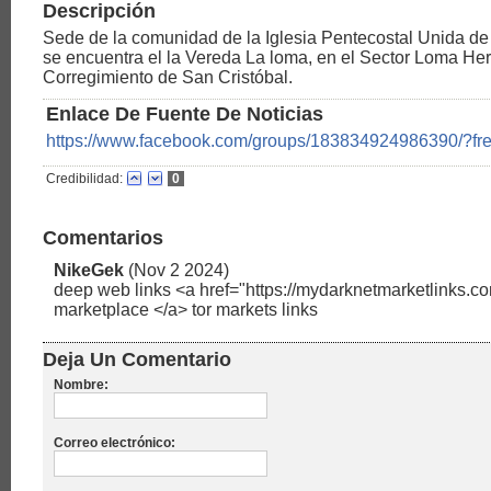
Descripción
Sede de la comunidad de la Iglesia Pentecostal Unida d
se encuentra el la Vereda La loma, en el Sector Loma He
Corregimiento de San Cristóbal.
Enlace De Fuente De Noticias
https://www.facebook.com/groups/183834924986390/?fre
Credibilidad:
0
Comentarios
NikeGek
(Nov 2 2024)
deep web links <a href="https://mydarknetmarketlinks.co
marketplace </a> tor markets links
Deja Un Comentario
Nombre:
Correo electrónico: