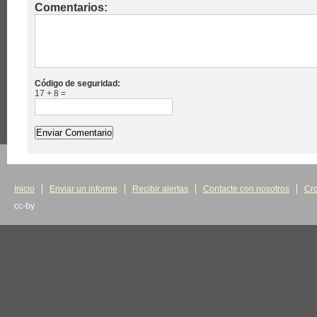
Comentarios:
Código de seguridad:
17 + 8 =
Inicio
Enviar un informe
Recibir alertas
Contacte con nosotros
Cr
cc-by