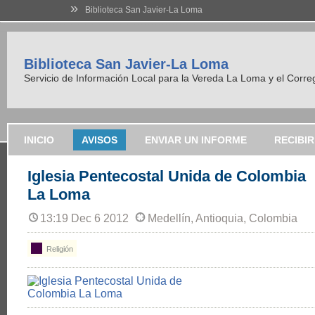
»
Biblioteca San Javier-La Loma
Biblioteca San Javier-La Loma
Servicio de Información Local para la Vereda La Loma y el Corre
INICIO
AVISOS
ENVIAR UN INFORME
RECIBI
Iglesia Pentecostal Unida de Colombia
La Loma
13:19 Dec 6 2012
Medellín, Antioquia, Colombia
Religión