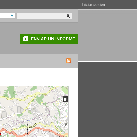
Iniciar sesión
ENVIAR UN INFORME