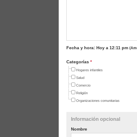
Fecha y hora: Hoy a
12:11 pm
(Am
Categorías
*
Hogares infantiles
Salud
Comercio
Religión
Organizaciones comunitarias
Información opcional
Nombre